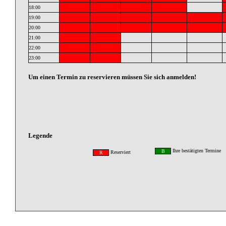
18:00
19:00
20:00
21:00
22:00
23:00
Um einen Termin zu reservieren müssen Sie sich anmelden!
Legende
Ihre bestätigten Termine
B
Reserviert
R